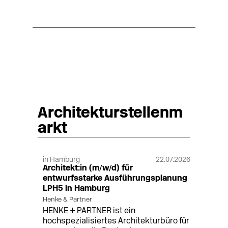
Architekturstellenm
arkt
in Hamburg
22.07.2026
Architekt:in (m/w/d) für
entwurfsstarke Ausführungsplanung
LPH5 in Hamburg
Henke & Partner
HENKE + PARTNER ist ein
hochspezialisiertes Architekturbüro für