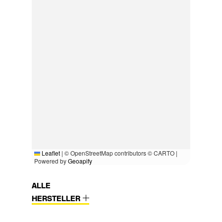
Leaflet
|
© OpenStreetMap contributors © CARTO |
Powered by
Geoapify
ALLE
HERSTELLER