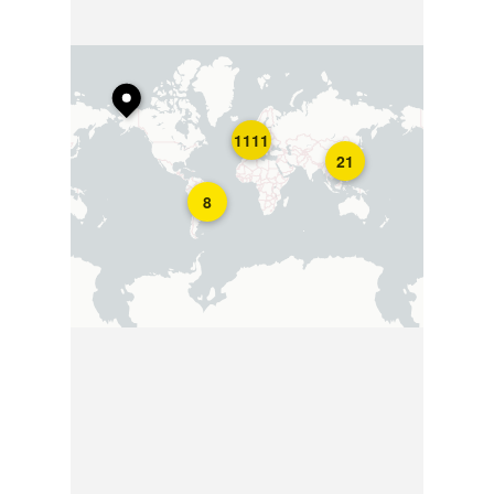
1111
21
8