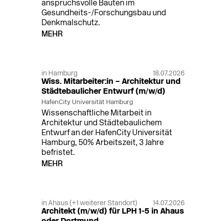
anspruchsvolle Bauten im
Gesundheits-/Forschungsbau und
Denkmalschutz.
MEHR
in Hamburg
18.07.2026
Wiss. Mitarbeiter:in – Architektur und
Städtebaulicher Entwurf (m/w/d)
HafenCity Universität Hamburg
Wissenschaftliche Mitarbeit in
Architektur und Städtebaulichem
Entwurf an der HafenCity Universität
Hamburg, 50% Arbeitszeit, 3 Jahre
befristet.
MEHR
in Ahaus (+1 weiterer Standort)
14.07.2026
Architekt (m/w/d) für LPH 1-5 in Ahaus