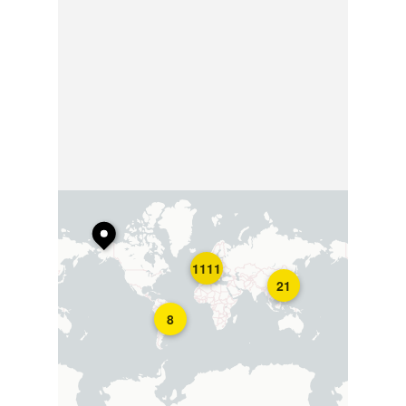
1111
21
8