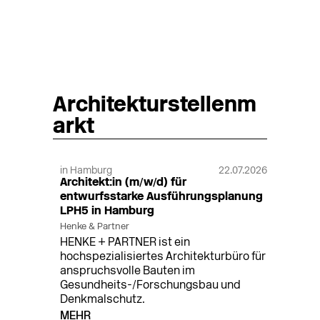
Architekturstellenm
arkt
in Hamburg
22.07.2026
Architekt:in (m/w/d) für
entwurfsstarke Ausführungsplanung
LPH5 in Hamburg
Henke & Partner
HENKE + PARTNER ist ein
hochspezialisiertes Architekturbüro für
anspruchsvolle Bauten im
Gesundheits-/Forschungsbau und
Denkmalschutz.
MEHR