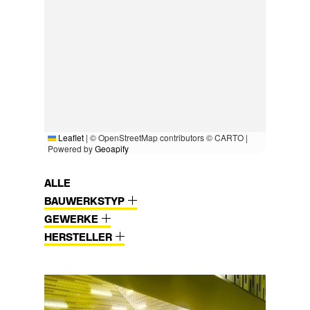
Leaflet
|
© OpenStreetMap contributors © CARTO |
Powered by
Geoapify
ALLE
BAUWERKSTYP
GEWERKE
HERSTELLER