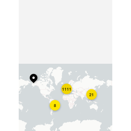
1111
21
8