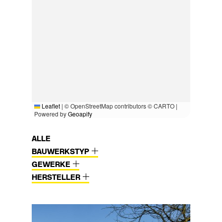
Leaflet
|
© OpenStreetMap contributors © CARTO |
Powered by
Geoapify
ALLE
BAUWERKSTYP
GEWERKE
HERSTELLER