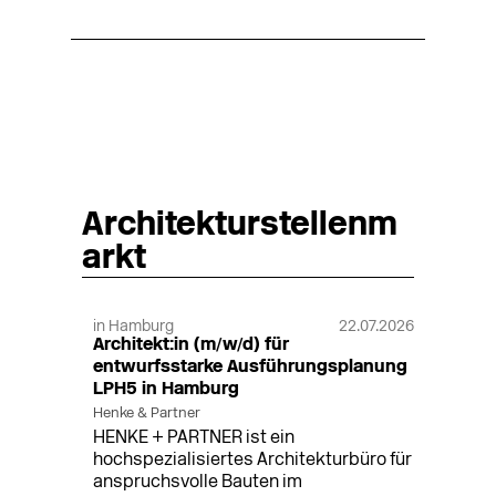
Architekturstellenm
arkt
in Hamburg
22.07.2026
Architekt:in (m/w/d) für
entwurfsstarke Ausführungsplanung
LPH5 in Hamburg
Henke & Partner
HENKE + PARTNER ist ein
hochspezialisiertes Architekturbüro für
anspruchsvolle Bauten im