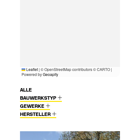
Leaflet
|
© OpenStreetMap contributors © CARTO |
Powered by
Geoapify
ALLE
BAUWERKSTYP
GEWERKE
HERSTELLER