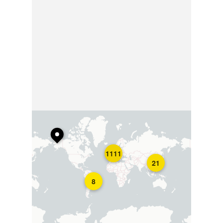
1111
21
8