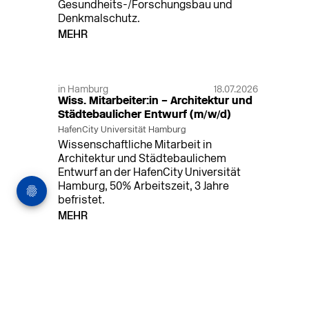
Gesundheits-/Forschungsbau und
Denkmalschutz.
MEHR
in Hamburg
18.07.2026
Wiss. Mitarbeiter:in – Architektur und
Städtebaulicher Entwurf (m/w/d)
HafenCity Universität Hamburg
Wissenschaftliche Mitarbeit in
Architektur und Städtebaulichem
Entwurf an der HafenCity Universität
Hamburg, 50% Arbeitszeit, 3 Jahre
befristet.
MEHR
in Ahaus (+1 weiterer Standort)
14.07.2026
Architekt (m/w/d) für LPH 1-5 in Ahaus
oder Dortmund