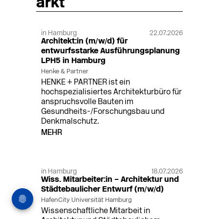
arkt
in Hamburg
22.07.2026
Architekt:in (m/w/d) für
entwurfsstarke Ausführungsplanung
LPH5 in Hamburg
Henke & Partner
HENKE + PARTNER ist ein
hochspezialisiertes Architekturbüro für
anspruchsvolle Bauten im
Gesundheits-/Forschungsbau und
Denkmalschutz.
MEHR
in Hamburg
18.07.2026
Wiss. Mitarbeiter:in – Architektur und
Städtebaulicher Entwurf (m/w/d)
HafenCity Universität Hamburg
Wissenschaftliche Mitarbeit in