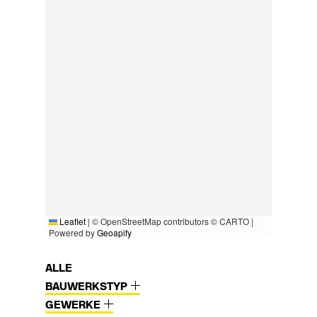
Leaflet
|
© OpenStreetMap contributors © CARTO |
Powered by
Geoapify
ALLE
BAUWERKSTYP
GEWERKE