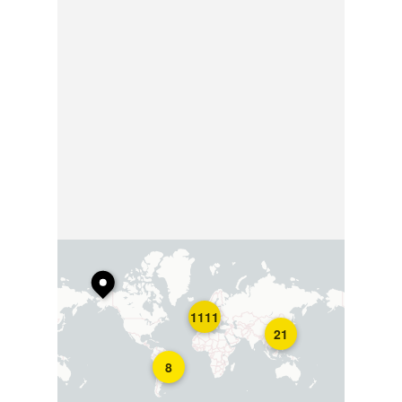
1111
21
8