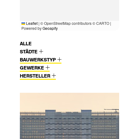
Leaflet
|
© OpenStreetMap contributors © CARTO |
Powered by
Geoapify
ALLE
STÄDTE
BAUWERKSTYP
GEWERKE
HERSTELLER