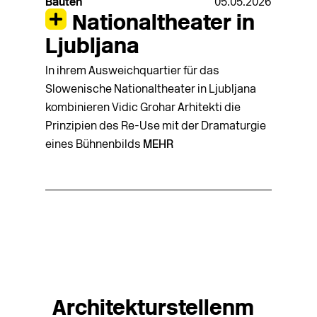
Bauten
05.05.2026
Nationaltheater in
Ljubljana
In ihrem Ausweichquartier für das
Slowenische Nationaltheater in Ljubljana
kombinieren Vidic Grohar Arhitekti die
Prinzipien des Re-Use mit der Dramaturgie
eines Bühnenbilds
MEHR
Architekturstellenm