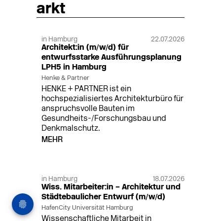
arkt
in Hamburg
22.07.2026
Architekt:in (m/w/d) für
entwurfsstarke Ausführungsplanung
LPH5 in Hamburg
Henke & Partner
HENKE + PARTNER ist ein
hochspezialisiertes Architekturbüro für
anspruchsvolle Bauten im
Gesundheits-/Forschungsbau und
Denkmalschutz.
MEHR
in Hamburg
18.07.2026
Wiss. Mitarbeiter:in – Architektur und
Städtebaulicher Entwurf (m/w/d)
HafenCity Universität Hamburg
Wissenschaftliche Mitarbeit in