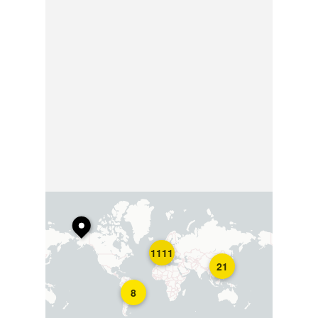
1111
21
8