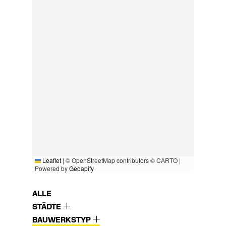
Leaflet
|
© OpenStreetMap contributors © CARTO |
Powered by
Geoapify
ALLE
STÄDTE
BAUWERKSTYP