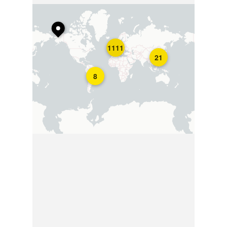
1111
21
8