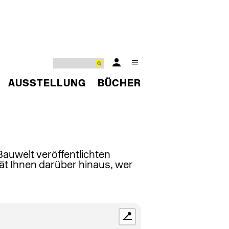
AUSSTELLUNG
BÜCHER
 Bauwelt veröffentlichten
ät Ihnen darüber hinaus, wer
📍