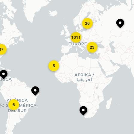
26
1011
23
27
5
6