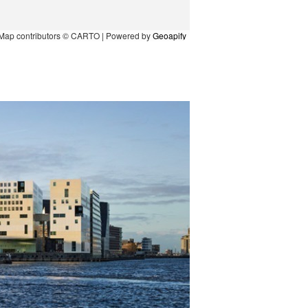
Map contributors © CARTO | Powered by
Geoapify