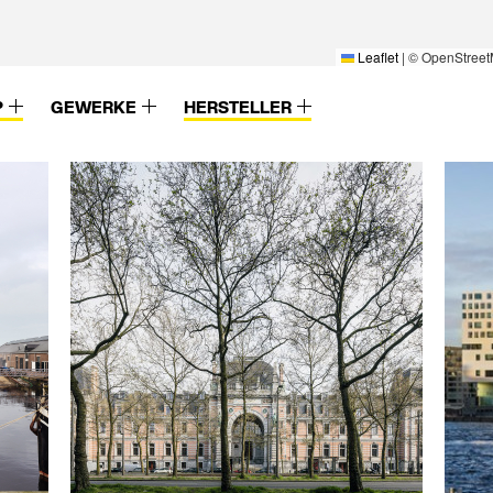
Leaflet
|
© OpenStreet
P
GEWERKE
HERSTELLER