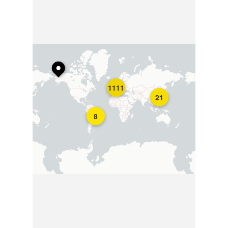
1111
21
8