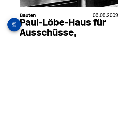
Bauten
06.08.2009
Paul-Löbe-Haus für
Ausschüsse,
Abgeordnete und
Besucherdienst
Paul-Löbe-Haus für Ausschüsse,
Abgeordnete und Besucherdienst
MEHR