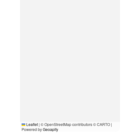
Leaflet
|
© OpenStreetMap contributors © CARTO |
Powered by
Geoapify