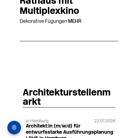
Rathaus mit
Multiplexkino
Dekorative Fügungen
MEHR
Architekturstellenm
arkt
in Hamburg
22.07.2026
Architekt:in (m/w/d) für
entwurfsstarke Ausführungsplanung