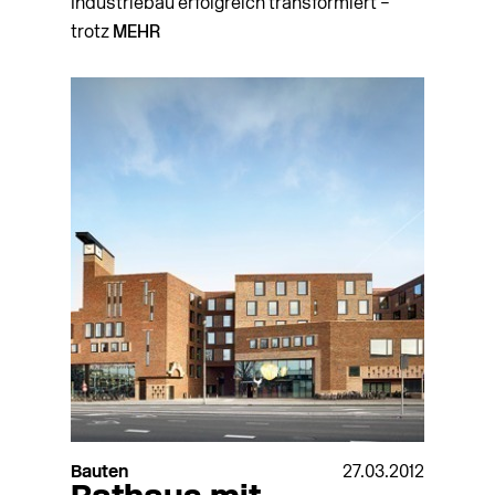
Industriebau erfolgreich transformiert –
trotz
MEHR
Bauten
27.03.2012