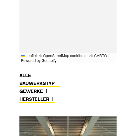
Leaflet
|
© OpenStreetMap contributors © CARTO |
Powered by
Geoapify
ALLE
BAUWERKSTYP
GEWERKE
HERSTELLER