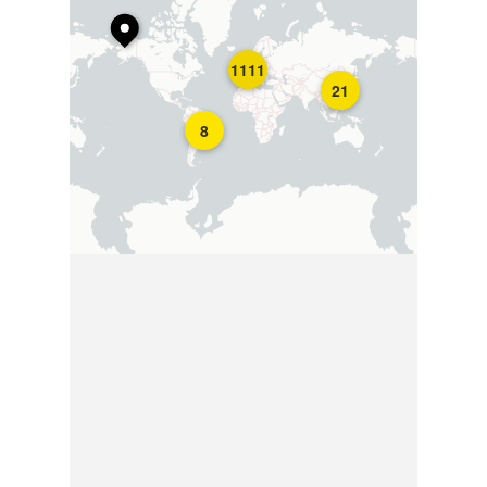
1111
21
8