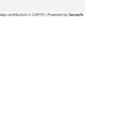
Map contributors © CARTO | Powered by
Geoapify