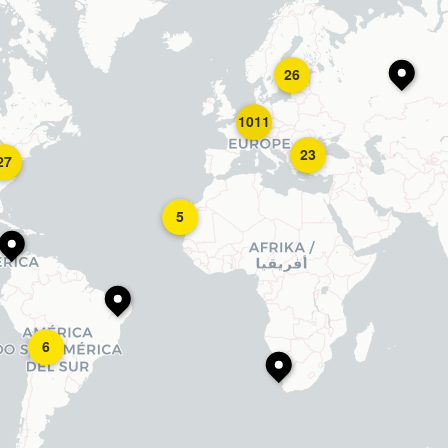
26
1011
23
27
5
6