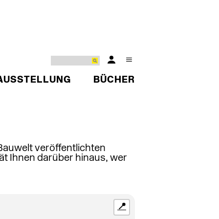
AUSSTELLUNG
BÜCHER
 Bauwelt veröffentlichten
ät Ihnen darüber hinaus, wer
📍