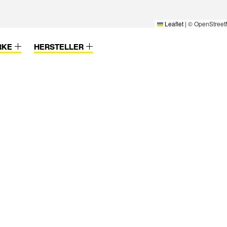
Leaflet
|
© OpenStreet
RKE
HERSTELLER