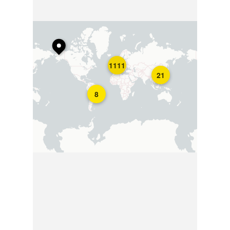
1111
21
8