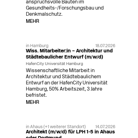
anspruchsvolle Bauten im
Gesundheits-/Forschungsbau und
Denkmalschutz.
MEHR
in Hamburg
18.07.2026
Wiss. Mitarbeiter:in – Architektur und
Städtebaulicher Entwurf (m/w/d)
HafenCity Universität Hamburg
Wissenschaftliche Mitarbeit in
Architektur und Städtebaulichem
Entwurf an der HafenCity Universität
Hamburg, 50% Arbeitszeit, 3 Jahre
befristet.
MEHR
in Ahaus (+1 weiterer Standort)
14.07.2026
Architekt (m/w/d) für LPH 1-5 in Ahaus