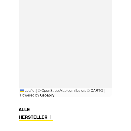
Leaflet
|
© OpenStreetMap contributors © CARTO |
Powered by
Geoapify
ALLE
HERSTELLER