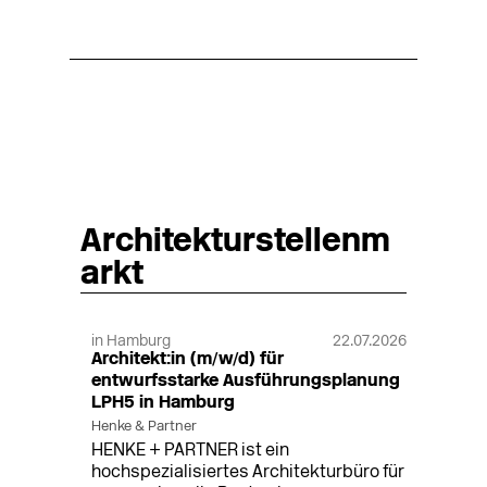
Architekturstellenm
arkt
in Hamburg
22.07.2026
Architekt:in (m/w/d) für
entwurfsstarke Ausführungsplanung
LPH5 in Hamburg
Henke & Partner
HENKE + PARTNER ist ein
hochspezialisiertes Architekturbüro für