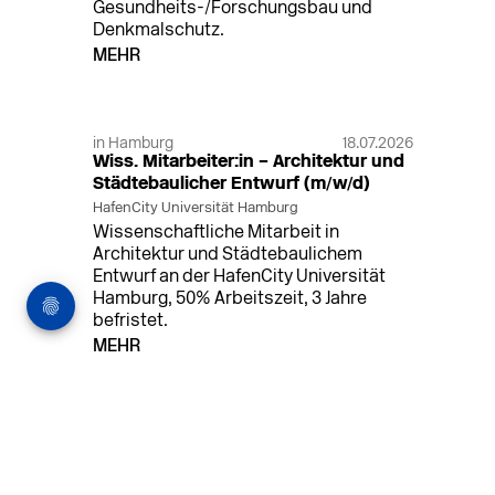
Gesundheits-/Forschungsbau und
Denkmalschutz.
MEHR
in Hamburg
18.07.2026
Wiss. Mitarbeiter:in – Architektur und
Städtebaulicher Entwurf (m/w/d)
HafenCity Universität Hamburg
Wissenschaftliche Mitarbeit in
Architektur und Städtebaulichem
Entwurf an der HafenCity Universität
Hamburg, 50% Arbeitszeit, 3 Jahre
befristet.
MEHR
in Ahaus (+1 weiterer Standort)
14.07.2026
Architekt (m/w/d) für LPH 1-5 in Ahaus
oder Dortmund