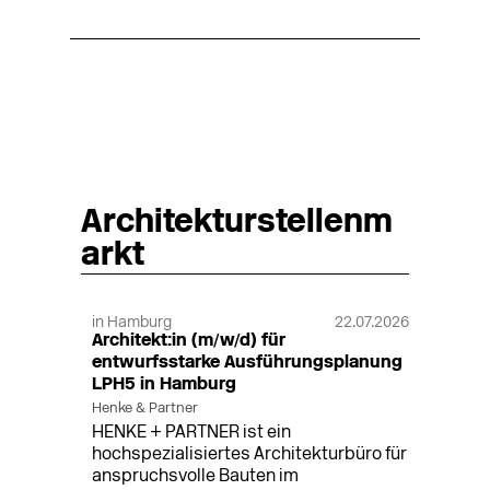
Architekturstellenm
arkt
in Hamburg
22.07.2026
Architekt:in (m/w/d) für
entwurfsstarke Ausführungsplanung
LPH5 in Hamburg
Henke & Partner
HENKE + PARTNER ist ein
hochspezialisiertes Architekturbüro für
anspruchsvolle Bauten im