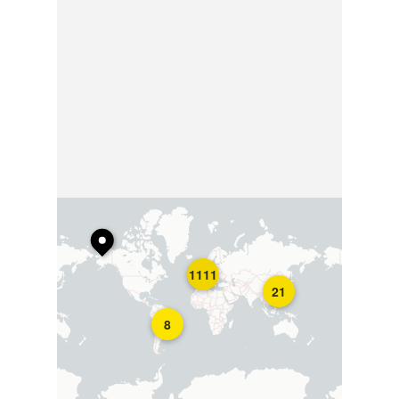
1111
21
8