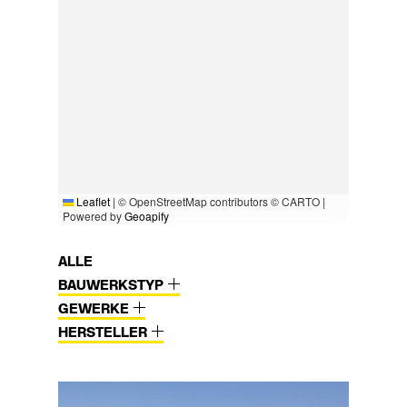
Leaflet
|
© OpenStreetMap contributors © CARTO |
Powered by
Geoapify
ALLE
BAUWERKSTYP
GEWERKE
HERSTELLER