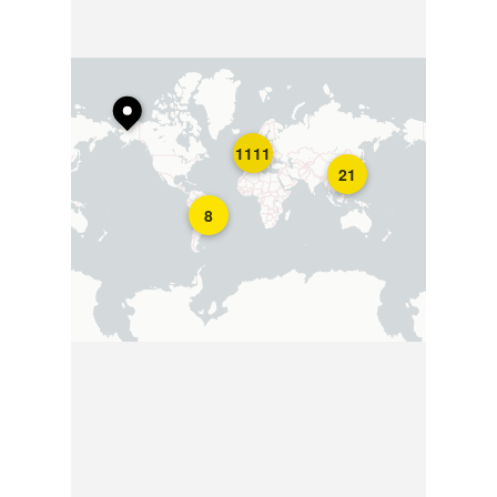
1111
21
8