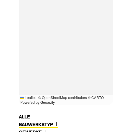
Leaflet
|
© OpenStreetMap contributors © CARTO |
Powered by
Geoapify
ALLE
BAUWERKSTYP