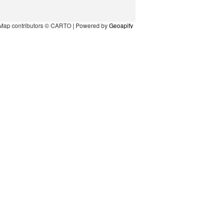
Map contributors © CARTO | Powered by
Geoapify