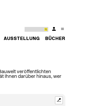
AUSSTELLUNG
BÜCHER
 Bauwelt veröffentlichten
ät Ihnen darüber hinaus, wer
📍