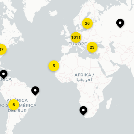
26
1011
23
27
5
6