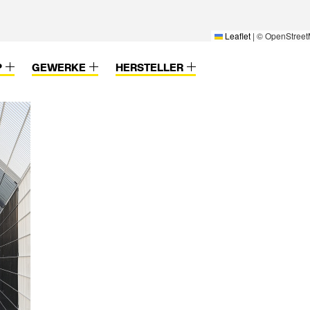
Leaflet
|
© OpenStreet
P
GEWERKE
HERSTELLER