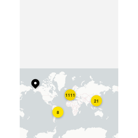
1111
21
8