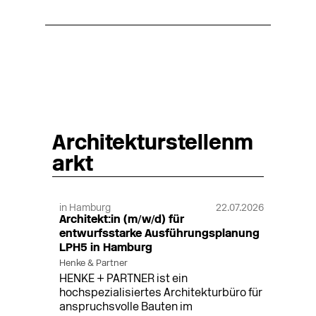
Architekturstellenm
arkt
in Hamburg
22.07.2026
Architekt:in (m/w/d) für
entwurfsstarke Ausführungsplanung
LPH5 in Hamburg
Henke & Partner
HENKE + PARTNER ist ein
hochspezialisiertes Architekturbüro für
anspruchsvolle Bauten im