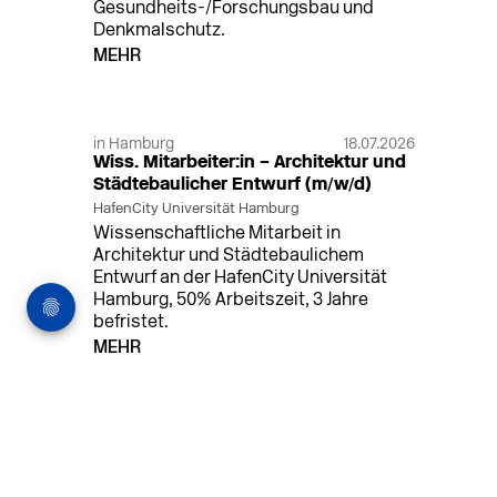
Gesundheits-/Forschungsbau und
Denkmalschutz.
MEHR
in Hamburg
18.07.2026
Wiss. Mitarbeiter:in – Architektur und
Städtebaulicher Entwurf (m/w/d)
HafenCity Universität Hamburg
Wissenschaftliche Mitarbeit in
Architektur und Städtebaulichem
Entwurf an der HafenCity Universität
Hamburg, 50% Arbeitszeit, 3 Jahre
befristet.
MEHR
in Ahaus (+1 weiterer Standort)
14.07.2026
Architekt (m/w/d) für LPH 1-5 in Ahaus
oder Dortmund