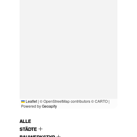
Leaflet
|
© OpenStreetMap contributors © CARTO |
Powered by
Geoapify
ALLE
STÄDTE