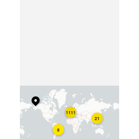
1111
21
8