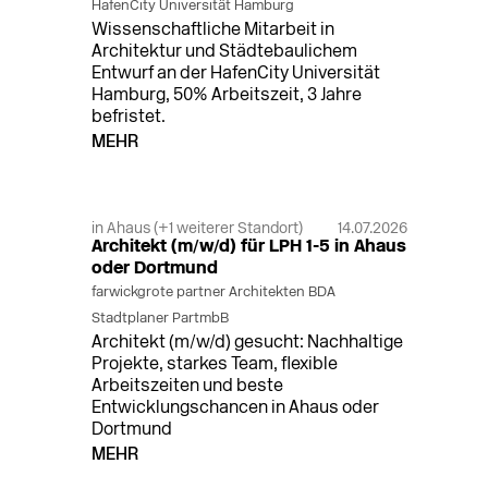
HafenCity Universität Hamburg
Wissenschaftliche Mitarbeit in
Architektur und Städtebaulichem
Entwurf an der HafenCity Universität
Hamburg, 50% Arbeitszeit, 3 Jahre
befristet.
MEHR
in Ahaus (+1 weiterer Standort)
14.07.2026
Architekt (m/w/d) für LPH 1-5 in Ahaus
oder Dortmund
farwickgrote partner Architekten BDA
Stadtplaner PartmbB
Architekt (m/w/d) gesucht: Nachhaltige
Projekte, starkes Team, flexible
Arbeitszeiten und beste
Entwicklungschancen in Ahaus oder
Dortmund
MEHR