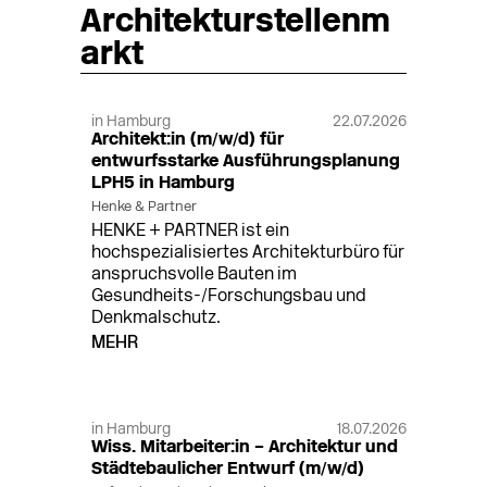
Architekturstellenm
arkt
in Hamburg
22.07.2026
Architekt:in (m/w/d) für
entwurfsstarke Ausführungsplanung
LPH5 in Hamburg
Henke & Partner
HENKE + PARTNER ist ein
hochspezialisiertes Architekturbüro für
anspruchsvolle Bauten im
Gesundheits-/Forschungsbau und
Denkmalschutz.
MEHR
in Hamburg
18.07.2026
Wiss. Mitarbeiter:in – Architektur und
Städtebaulicher Entwurf (m/w/d)