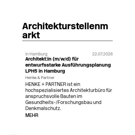
Architekturstellenm
arkt
in Hamburg
22.07.2026
Architekt:in (m/w/d) für
entwurfsstarke Ausführungsplanung
LPH5 in Hamburg
Henke & Partner
HENKE + PARTNER ist ein
hochspezialisiertes Architekturbüro für
anspruchsvolle Bauten im
Gesundheits-/Forschungsbau und
Denkmalschutz.
MEHR