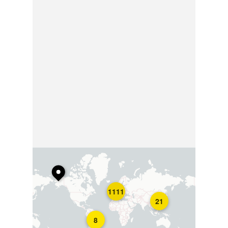
1111
21
8