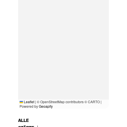
Leaflet
|
© OpenStreetMap contributors © CARTO |
Powered by
Geoapify
ALLE