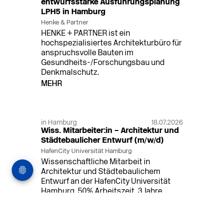
entwurfsstarke Ausführungsplanung
LPH5 in Hamburg
Henke & Partner
HENKE + PARTNER ist ein
hochspezialisiertes Architekturbüro für
anspruchsvolle Bauten im
Gesundheits-/Forschungsbau und
Denkmalschutz.
MEHR
in Hamburg
18.07.2026
Wiss. Mitarbeiter:in – Architektur und
Städtebaulicher Entwurf (m/w/d)
HafenCity Universität Hamburg
Wissenschaftliche Mitarbeit in
Architektur und Städtebaulichem
Entwurf an der HafenCity Universität
Hamburg, 50% Arbeitszeit, 3 Jahre
befristet.
MEHR