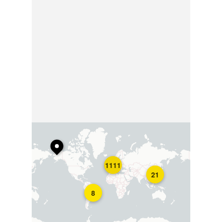
1111
21
8