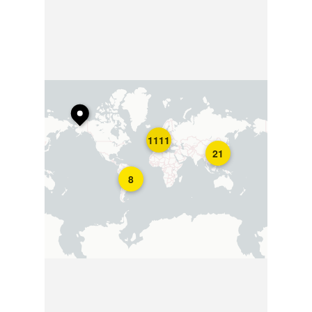
1111
21
8