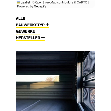
Leaflet
|
© OpenStreetMap contributors © CARTO |
Powered by
Geoapify
ALLE
BAUWERKSTYP
GEWERKE
HERSTELLER