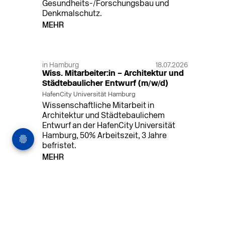
Gesundheits-/Forschungsbau und
Denkmalschutz.
MEHR
in Hamburg
18.07.2026
Wiss. Mitarbeiter:in – Architektur und
Städtebaulicher Entwurf (m/w/d)
HafenCity Universität Hamburg
Wissenschaftliche Mitarbeit in
Architektur und Städtebaulichem
Entwurf an der HafenCity Universität
Hamburg, 50% Arbeitszeit, 3 Jahre
befristet.
MEHR
in Ahaus (+1 weiterer Standort)
14.07.2026
Architekt (m/w/d) für LPH 1-5 in Ahaus
oder Dortmund