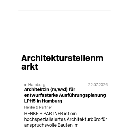
Architekturstellenm
arkt
in Hamburg
22.07.2026
Architekt:in (m/w/d) für
entwurfsstarke Ausführungsplanung
LPH5 in Hamburg
Henke & Partner
HENKE + PARTNER ist ein
hochspezialisiertes Architekturbüro für
anspruchsvolle Bauten im