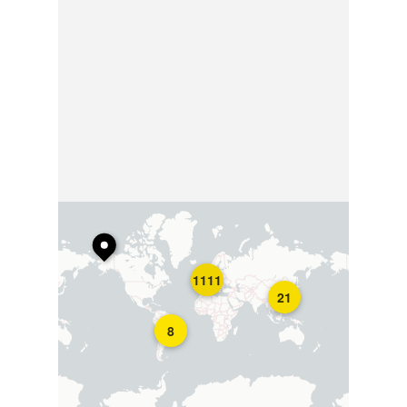
1111
21
8