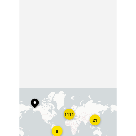
1111
21
8