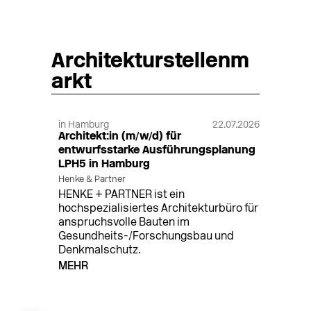
Architekturstellenm
arkt
in Hamburg
22.07.2026
Architekt:in (m/w/d) für
entwurfsstarke Ausführungsplanung
LPH5 in Hamburg
Henke & Partner
HENKE + PARTNER ist ein
hochspezialisiertes Architekturbüro für
anspruchsvolle Bauten im
Gesundheits-/Forschungsbau und
Denkmalschutz.
MEHR