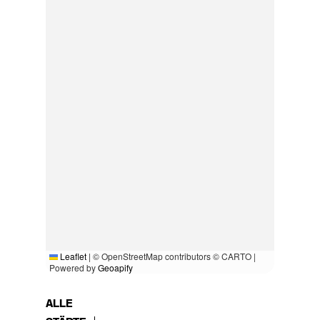
Leaflet
|
© OpenStreetMap contributors © CARTO |
Powered by
Geoapify
ALLE