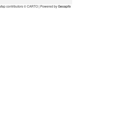
Map contributors © CARTO | Powered by
Geoapify