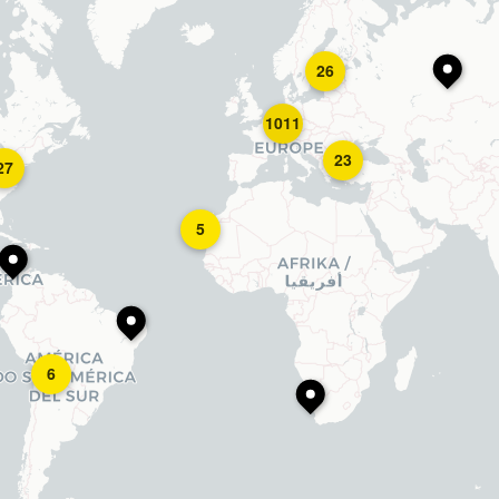
26
1011
23
27
5
6