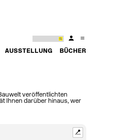
AUSSTELLUNG
BÜCHER
 Bauwelt veröffentlichten
ät Ihnen darüber hinaus, wer
📍