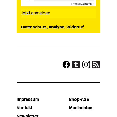
Friendly
Captcha ⇗
Datenschutz, Analyse, Widerruf
Impressum
Shop-AGB
Kontakt
Mediadaten
Newsletter