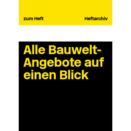
zum Heft
Heftarchiv
Alle Bauwelt-
Angebote auf
einen Blick