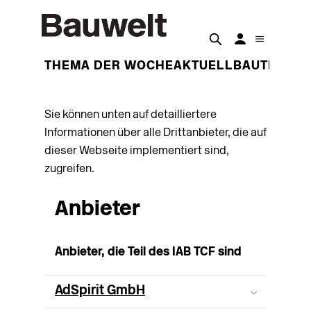
THEMA DER WOCHE
AKTUELL
BAUTEN
BET
Sie können unten auf detailliertere
Informationen über alle Drittanbieter, die auf
dieser Webseite implementiert sind,
zugreifen.
Anbieter
Anbieter, die Teil des IAB TCF sind
AdSpirit GmbH