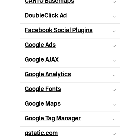
CARTO Basemaps
DoubleClick Ad
Facebook Social Plugins
Google Ads
Google AJAX
Google Analytics
Google Fonts
Google Maps
Google Tag Manager
gstatic.com