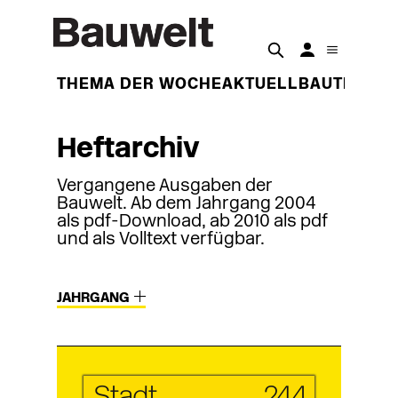
THEMA DER WOCHE
AKTUELL
BAUTEN
BET
Heftarchiv
Vergangene Ausgaben der
Bauwelt. Ab dem Jahrgang 2004
als pdf-Download, ab 2010 als pdf
und als Volltext verfügbar.
JAHRGANG