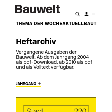
THEMA DER WOCHE
AKTUELL
BAUTEN
BET
Heftarchiv
Vergangene Ausgaben der
Bauwelt. Ab dem Jahrgang 2004
als pdf-Download, ab 2010 als pdf
und als Volltext verfügbar.
JAHRGANG