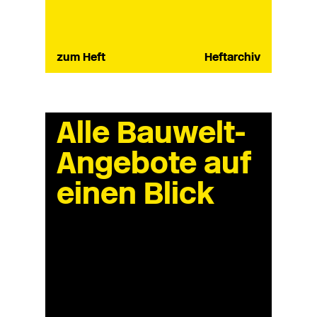
zum Heft
Heftarchiv
Alle Bauwelt-
Angebote auf
einen Blick