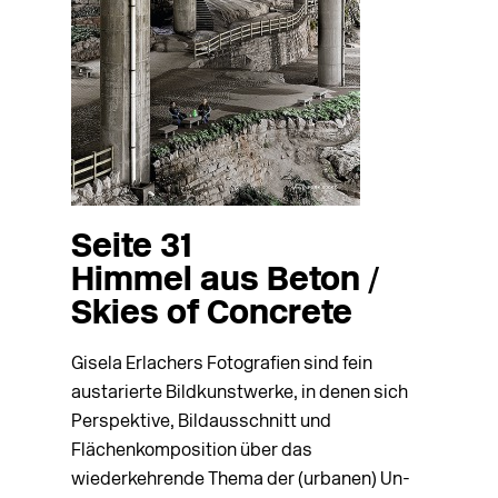
Seite 31
Himmel aus Beton /
Skies of Concrete
Gisela Erlachers Fotografien sind fein
austarierte Bildkunstwerke, in denen sich
Perspektive, Bildausschnitt und
Flächenkomposition über das
wiederkehrende Thema der (urbanen) Un-