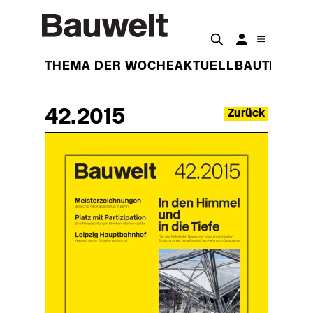
THEMA DER WOCHE
AKTUELL
BAUTEN
BET
42.2015
Zurück